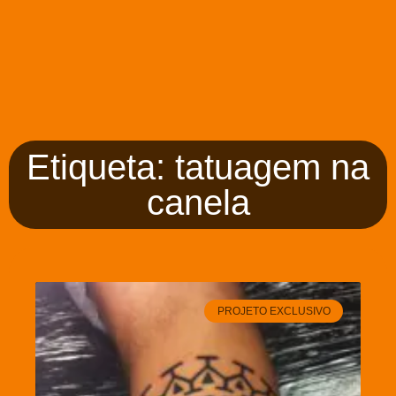
Etiqueta: tatuagem na
canela
PROJETO EXCLUSIVO