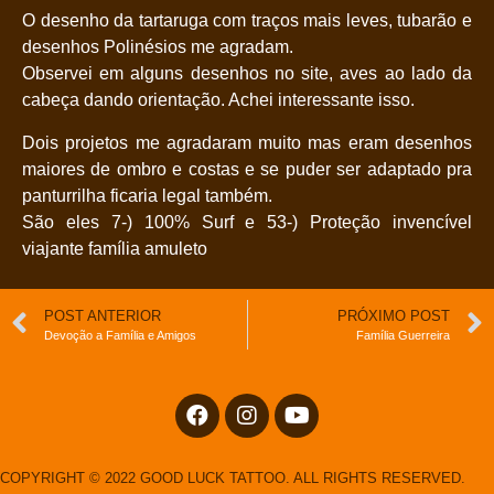
O desenho da tartaruga com traços mais leves, tubarão e
desenhos Polinésios me agradam.
Observei em alguns desenhos no site, aves ao lado da
cabeça dando orientação. Achei interessante isso.
Dois projetos me agradaram muito mas eram desenhos
maiores de ombro e costas e se puder ser adaptado pra
panturrilha ficaria legal também.
São eles 7-) 100% Surf e 53-) Proteção invencível
viajante família amuleto
POST ANTERIOR
PRÓXIMO POST
Devoção a Família e Amigos
Família Guerreira
COPYRIGHT © 2022 GOOD LUCK TATTOO. ALL RIGHTS RESERVED.