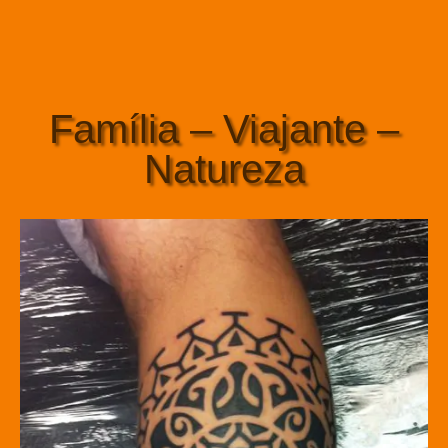
Família – Viajante –
Natureza