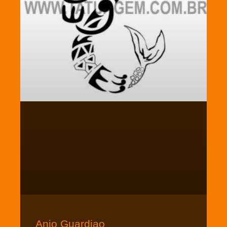
Anjo Guardiao