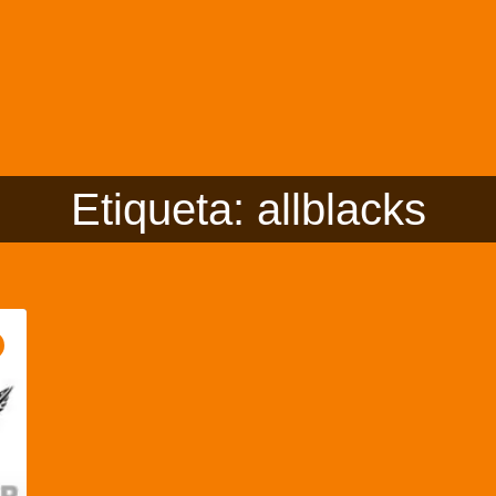
Etiqueta: allblacks