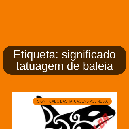
Etiqueta: significado
tatuagem de baleia
SIGNIFICADO DAS TATUAGENS POLINESIA