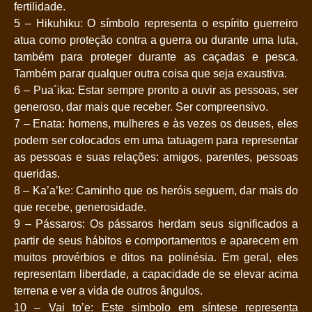
fertilidade.
5 – Hikuhiku: O símbolo representa o espírito guerreiro
atua como proteção contra a guerra ou durante uma luta,
também para proteger durante as caçadas e pesca.
Também parar qualquer outra coisa que seja exaustiva.
6 – Pua´ika: Estar sempre pronto a ouvir as pessoas, ser
generoso, dar mais que receber. Ser compreensivo.
7 – Enata: homens, mulheres e às vezes os deuses, eles
podem ser colocados em uma tatuagem para representar
as pessoas e suas relações: amigos, parentes, pessoas
queridas.
8 – Ka’a’ke: Caminho que os heróis seguem, dar mais do
que recebe, generosidade.
9 – Pássaros: Os pássaros herdam seus significados a
partir de seus hábitos e comportamentos e aparecem em
muitos provérbios e ditos na polinésia. Em geral, eles
representam liberdade, a capacidade de se elevar acima
terrena e ver a vida de outros ângulos.
10 – Vai to’e: Este simbolo em síntese representa