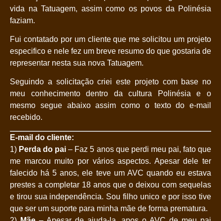
vida na Tatuagem, assim como os povos da Polinésia
faziam.
Fui contatado por um cliente que me solicitou um projeto
especifico e nele fez um breve resumo do que gostaria de
representar nesta sua nova Tatuagem.
Seguindo a solicitação criei este projeto com base no
meu conhecimento dentro da cultura Polinésia e o
mesmo segue abaixo assim como o texto do e-mail
recebido.
E-mail do cliente:
1)
Perda do pai
– Faz 5 anos que perdi meu pai, fato que
me marcou muito por vários aspectos. Apesar dele ter
falecido há 5 anos, ele teve um AVC quando eu estava
prestes a completar 18 anos que o deixou com sequelas
e tirou sua independência. Sou filho unico e por isso tive
que ser um suporte para minha mãe de forma prematura.
2)
Mãe
– Apesar de ajuda-la, apos o AVC de meu pai