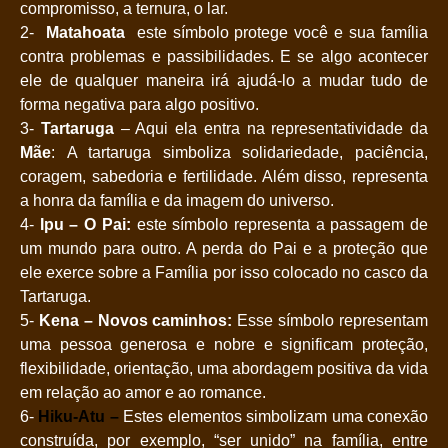
compromisso, a ternura, o lar.
2-
Matahoata
este símbolo protege você e sua família
contra problemas e passibilidades. E se algo acontecer
ele de qualquer maneira irá ajudá-lo a mudar tudo de
forma negativa para algo positivo.
3-
Tartaruga
– Aqui ela entra na representatividade da
Mãe
: A tartaruga simboliza solidariedade, paciência,
coragem, sabedoria e fertilidade. Além disso, representa
a honra da família e da imagem do universo.
4-
Ipu – O Pai:
este símbolo representa a passagem de
um mundo para outro. A perda do Pai e a proteção que
ele exerce sobre a Família por isso colocado no casco da
Tartaruga.
5-
Kena –
Novos caminhos:
Esse símbolo representam
uma pessoa generosa e nobre e significam proteção,
flexibilidade, orientação, uma abordagem positiva da vida
em relação ao amor e ao romance.
6-
Hiku-Atu –
Estes elementos simbolizam uma conexão
construída, por exemplo, “ser unido” na família, entre