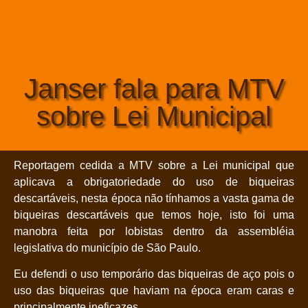
Janser fala para MTV
sobre Lei Municipal
Reportagem cedida a MTV sobre a Lei municipal que
aplicava a obrigatoriedade do uso de biqueiras
descartáveis, nesta época não tínhamos a vasta gama de
biqueiras descartáveis que temos hoje, isto foi uma
manobra feita por lobistas dentro da assembléia
legislativa do município de São Paulo.
Eu defendi o uso temporário das biqueiras de aço pois o
uso das biqueiras que haviam na época eram caras e
principalmente ineficazes.